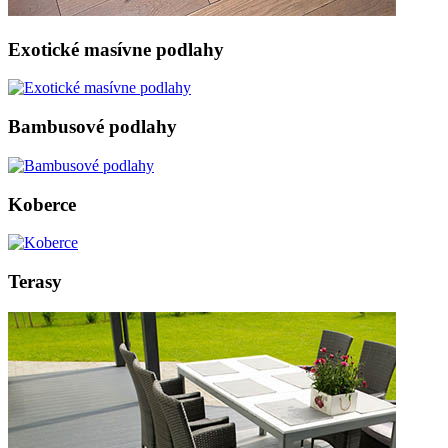
Exotické masívne podlahy
Bambusové podlahy
Koberce
Terasy