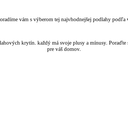
radíme vám s výberom tej najvhodnejšej podlahy podľa 
hových krytín. každý má svoje plusy a mínusy. Poraďte sa
pre váš domov.