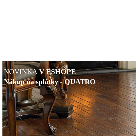
NOVINKA
V ESHOPE
Nákup na splátky - QUATRO