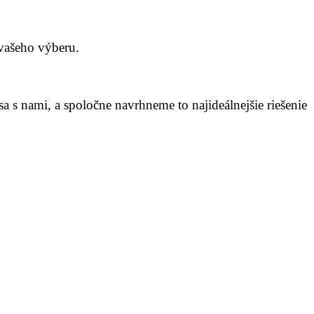
vašeho výberu.
 s nami, a spoločne navrhneme to najideálnejšie riešenie