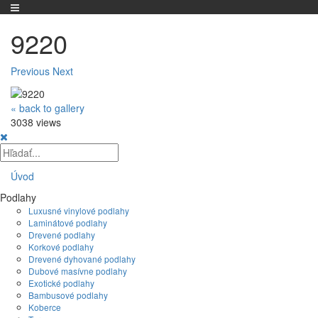
9220
Previous
Next
« back to gallery
3038 views
Úvod
Podlahy
Luxusné vinylové podlahy
Laminátové podlahy
Drevené podlahy
Korkové podlahy
Drevené dyhované podlahy
Dubové masívne podlahy
Exotické podlahy
Bambusové podlahy
Koberce