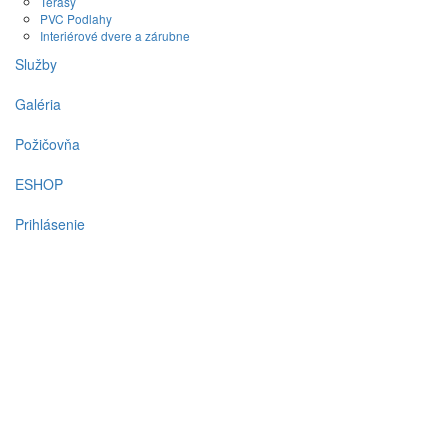
Terasy
PVC Podlahy
Interiérové dvere a zárubne
Služby
Galéria
Požičovňa
ESHOP
Prihlásenie