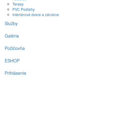
Terasy
PVC Podlahy
Interiérové dvere a zárubne
Služby
Galéria
Požičovňa
ESHOP
Prihlásenie