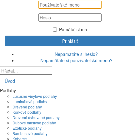
Pamätaj si ma
Prihlásiť
Nepamätáte si heslo?
Nepamätáte si používateľské meno?
Úvod
Podlahy
Luxusné vinylové podlahy
Laminátové podlahy
Drevené podlahy
Korkové podlahy
Drevené dyhované podlahy
Dubové masívne podlahy
Exotické podlahy
Bambusové podlahy
Koberce